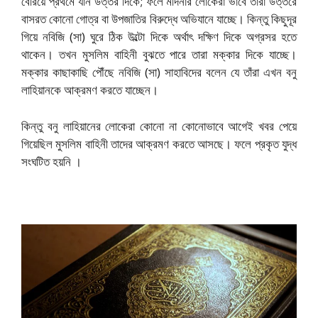
বেরিয়ে প্রথমে যান উত্তর দিকে; ফলে মদিনার লোকেরা ভাবে তাঁরা উত্তরে
বাসরত কোনো গোত্র বা উপজাতির বিরুদ্ধে অভিযানে যাচ্ছে। কিন্তু কিছুদূর
গিয়ে নবিজি (সা) ঘুরে ঠিক উল্টো দিকে অর্থাৎ দক্ষিণ দিকে অগ্রসর হতে
থাকেন। তখন মুসলিম বাহিনী বুঝতে পারে তারা মক্কার দিকে যাচ্ছে।
মক্কার কাছাকাছি পৌঁছে নবিজি (সা) সাহাবিদের বলেন যে তাঁরা এখন বনু
লাহিয়ানকে আক্রমণ করতে যাচ্ছেন।
কিন্তু বনু লাহিয়ানের লোকেরা কোনো না কোনোভাবে আগেই খবর পেয়ে
গিয়েছিল মুসলিম বাহিনী তাদের আক্রমণ করতে আসছে। ফলে প্রকৃত যুদ্ধ
সংঘটিত হয়নি ।