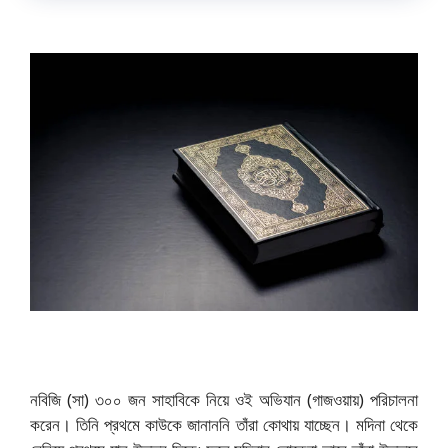
নবিজি (সা) ৩০০ জন সাহাবিকে নিয়ে ওই অভিযান (গাজওয়ায়) পরিচালনা
করেন। তিনি প্রথমে কাউকে জানাননি তাঁরা কোথায় যাচ্ছেন। মদিনা থেকে