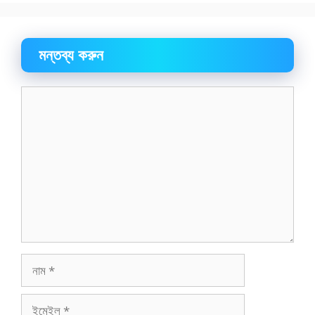
মন্তব্য করুন
মন্তব্য
নাম
ইমেইল