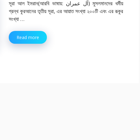
সূরা আল ইমরান(আরবি ভাষায়: آل عمران‎) মুসলমানদের ধর্মীয়
গ্রন্থ কুরআনের তৃতীয় সূরা, এর আয়াত সংখ্যা ২০০টি এবং এর রূকুর
সংখ্যা …
Read more