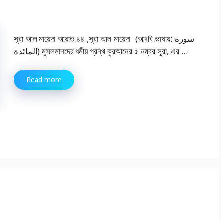
সূরা আল মায়েদা আয়াত ৪৪ ,সূরা আল মায়েদা (আরবি ভাষায়: سورة
المائدة) মুসলমানদের ধর্মীয় গ্রন্থ কুরআনের ৫ নম্বর সূরা, এর …
Read more