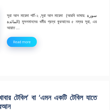
সূরা আল মায়েদা পার্ট-২ ,সূরা আল মায়েদা (আরবি ভাষায়: سورة
المائدة) মুসলমানদের ধর্মীয় গ্রন্থ কুরআনের ৫ নম্বর সূরা, এর
আয়াত …
Read more
বার টেবিল’ বা ‘এমন একটি টেবিল যাতে
ুরআন