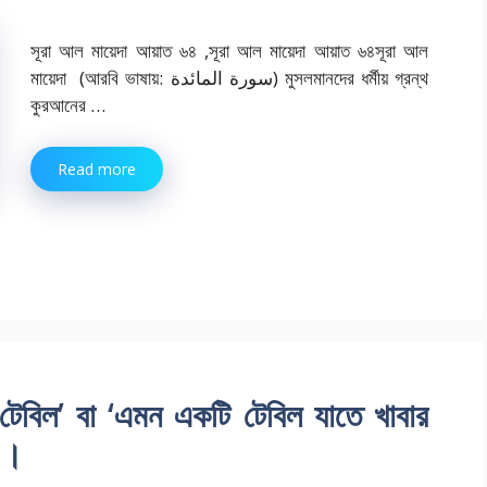
সূরা আল মায়েদা আয়াত ৬৪ ,সূরা আল মায়েদা আয়াত ৬৪সূরা আল
মায়েদা (আরবি ভাষায়: سورة المائدة) মুসলমানদের ধর্মীয় গ্রন্থ
কুরআনের …
Read more
র টেবিল’ বা ‘এমন একটি টেবিল যাতে খাবার
 ।