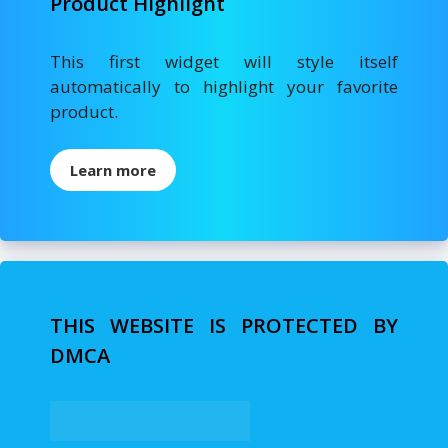
Product Highlight
This first widget will style itself
automatically to highlight your favorite
product.
Learn more
THIS WEBSITE IS PROTECTED BY
DMCA