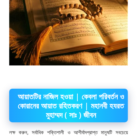
আয়াতটির নাজিল হওয়া | কেবলা পরিবর্তন ও
কোরানের আয়াত রহিতকরণ | মহানবী হযরত
মুহাম্মদ ( সাঃ ) জীবন
লক্ষ করুন, সর্বাধিক শক্তিশালী ও আশীর্বাদপ্রাপ্ত মানুষটি সবচেয়ে