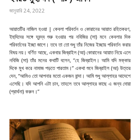
জানুয়ারি 24, 2022
আয়াতটির নাজিল হওয়া | কেবলা পরিবর্তন ও কোরানের আয়াত রহিতকরণ,
ইহুদিদের সঙ্গে দ্বন্দ্ব শুরু হওয়ার পর নবিজির (সা) মনে কেবলার দিক
পরিবর্তনের ইচ্ছা জাগে। তবে তা তো শুধু তাঁর নিজের ইচ্ছায় পরিবর্তন করার
বিষয় নয়। বর্ণিত আছে, একবার জিব্রাইল (আ) কোরানের আয়াত নিয়ে এলে
নবিজি (সা) তাঁর মনের কথাটি বলেন, “হে জিব্রাইল। আমি যদি মক্কার
দিকে মুখ করে নামাজ পড়তে পারতাম।” একথা শুনে জিব্রাইল (আ) উত্তর
দেন, “আমিও তো আপনার মতো একজন বান্দা। আমি শুধু আল্লাহর আদেশে
এসেছি। যদি আপনি এটা চান, তাহলে তবে আল্লাহর কাছে এ জন্য দোয়া
(প্রার্থনা) করুন।”