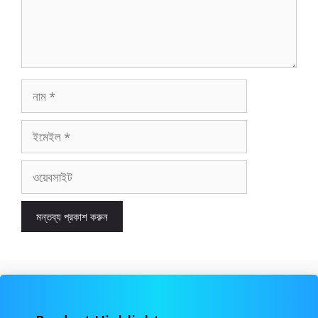
নাম
ইমেইল
ওয়েবসাইট