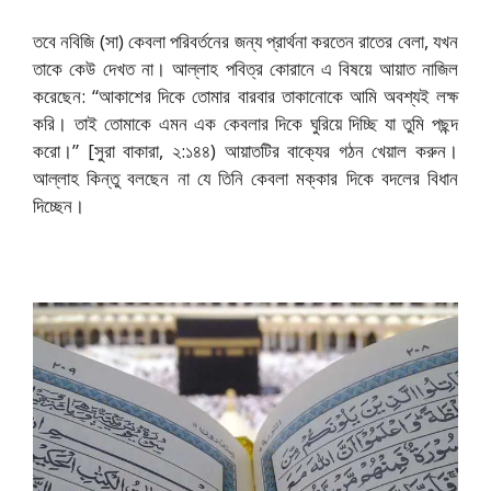
তবে নবিজি (সা) কেবলা পরিবর্তনের জন্য প্রার্থনা করতেন রাতের বেলা, যখন
তাকে কেউ দেখত না। আল্লাহ পবিত্র কোরানে এ বিষয়ে আয়াত নাজিল
করেছেন:
“আকাশের দিকে তোমার বারবার তাকানোকে আমি অবশ্যই লক্ষ
করি। তাই তোমাকে এমন এক কেবলার দিকে ঘুরিয়ে দিচ্ছি যা তুমি পছন্দ
করো।” [সুরা বাকারা, ২:১৪৪)
আয়াতটির বাক্যের গঠন খেয়াল করুন।
আল্লাহ কিন্তু বলছেন না যে তিনি কেবলা মক্কার দিকে বদলের বিধান
দিচ্ছেন।