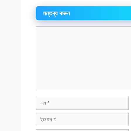
মন্তব্য করুন
মন্তব্য
নাম
ইমেইল