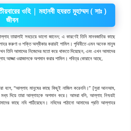
য়বারের ওহি | মহানবী হযরত মুহাম্মদ ( সাঃ )
জীবন
 আল্লাহ তায়ালাই সবচেয়ে ভালো জানেন; এ কারণেই তিনি মানবজাতির কাছে
াহর করুণা ও শক্তি অস্বীকার করারই শামিল। পৃথিবীতে এমন অনেক মানুষ
ন্তু তখন তিনি আমাদের নিজেদের মতো করে থাকতে দিয়েছেন, এবং এখন আমাদের
াহ আজ্জা ওয়াজালকে অপমান করার শামিল। পবিত্র কোরানে আছে,
তারা বলে, “আল্লাহ মানুষের কাছে কিছুই নাজিল করেননি।” [সুরা আনআম,
 মধ্য দিয়ে তারা আল্লাহকে অপমান করে। আমরা বলি, আল্লাহ নিশ্চয়ই
াদের কাছে নবি পাঠিয়েছেন। নবিদের পাঠানো আমাদের প্রতি আল্লাহর