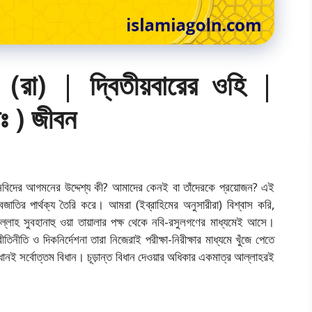
রা) | দ্বিতীয়বারের ওহি |
াঃ ) জীবন
 নবিদের আগমনের উদ্দেশ্য কী? আমাদের কেনই বা তাঁদেরকে প্রয়োজন? এই
নবজাতির পার্থক্য তৈরি করে। আমরা (ইব্রাহিমের অনুসারীরা) বিশ্বাস করি,
 আল্লাহ সুবহানাহু ওয়া তায়ালার পক্ষ থেকে নবি-রসুলগণের মাধ্যমেই আসে।
নীতি ও দিকনির্দেশনা তারা নিজেরাই পরীক্ষা-নিরীক্ষার মাধ্যমে খুঁজে পেতে
িধানই সর্বোত্তম বিধান। চূড়ান্ত বিধান দেওয়ার অধিকার একমাত্র আল্লাহরই