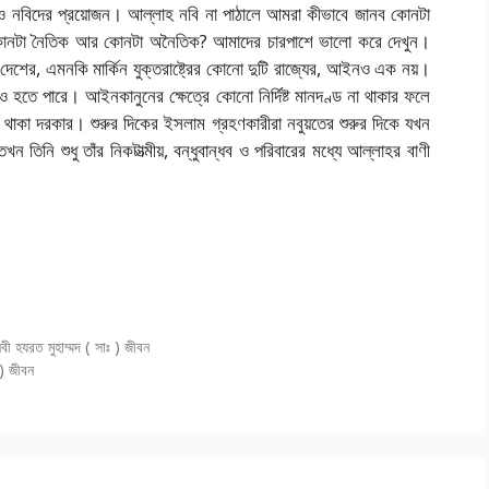
জন্যও নবিদের প্রয়োজন। আল্লাহ নবি না পাঠালে আমরা কীভাবে জানব কোনটা
, কোনটা নৈতিক আর কোনটা অনৈতিক? আমাদের চারপাশে ভালো করে দেখুন।
েশের, এমনকি মার্কিন যুক্তরাষ্ট্রের কোনো দুটি রাজ্যের,
আইনও এক নয়।
ও হতে পারে। আইনকানুনের ক্ষেত্রে কোনো নির্দিষ্ট মানদণ্ড না থাকার ফলে
কা দরকার। শুরুর দিকের ইসলাম গ্রহণকারীরা নবুয়তের শুরুর দিকে যখন
ন তিনি শুধু তাঁর নিকটাত্মীয়, বন্ধুবান্ধব ও পরিবারের মধ্যে আল্লাহর বাণী
ী হযরত মুহাম্মদ ( সাঃ ) জীবন
 ) জীবন