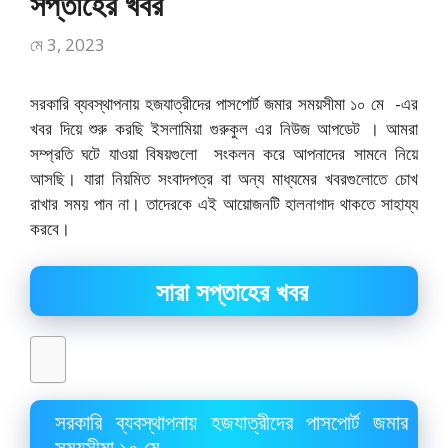
সপ্তাহের খবর
মে 3, 2023
সরকারি ব্যবস্থাপনায় হজযাত্রীদের পাসপোর্ট জমার সময়সীমা ১০ মে -এর
খবর দিয়ে শুরু করছি ইসলামিয়া গুরুকুল এর নিউজ আপডেট । আমরা
সম্প্রতি ঘটে যাওয়া বিষয়গুলো সংকলন করে আপনাদের সামনে নিয়ে
আসছি। যারা নিয়মিত সংবাদপত্র বা অন্য মাধ্যমের খবরগুলোতে চোখ
রাখার সময় পান না। তাদেরকে এই আয়োজনটি হালনাগাদ থাকতে সাহায্য
করবে।
সারা সপ্তাহের খবর
সরকারি ব্যবস্থাপনায় হজযাত্রীদের পাসপোর্ট জমার
সময়সীমা ১০ মে