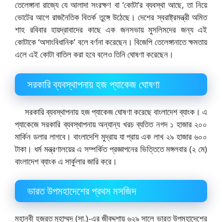
তেলেঙ্গানা রাজ্যে যে আলাদা সংরক্ষণ বা ‘কোটা’র ব্যবস্থা আছে, তা নিয়ে
ভোটের আগে রাজনৈতিক বিতর্ক তুঙ্গে উঠেছে। দেশের স্বরাষ্ট্রমন্ত্রী অমিত
শাহ রবিবার হায়দ্রাবাদের কাছে এক জনসভায় মুসলিমদের জন্য এই
কোটাকে ‘অসাংবিধানিক’ বলে বর্ণনা করেছেন। বিজেপি তেলেঙ্গানাতে ক্ষমতায়
এলে এই কোটা বাতিল করা হবে বলেও তিনি ঘোষণা করেছেন।
সরকারি ব্যবস্থাপনায় হজ প্যাকেজ ঘোষণা
সরকারি ব্যবস্থাপনায় হজ প্যাকেজ ঘোষণা করেছে বাংলাদেশ ব্যাংক। এ
প্যাকেজে সরকারি ব্যবস্থাপনায় অন্যান্য খরচ ব্যতিত নগদ ১ হাজার ২০০
মার্কিন ডলার লাগবে। বাংলাদেশি মুদ্রায় যা প্রায় এক লাখ ২৯ হাজার ৬০০
টাকা। ধর্ম মন্ত্রণালয়ের এ সম্পর্কিত প্রজ্ঞাপনের ভিত্তিতে মঙ্গলবার (২ মে)
বাংলাদেশ ব্যাংক এ সার্কুলার জারি করে।
ভারত উপমহাদেশের প্রথম মসজিদ
মহানবী হজরত মুহাম্মদ (সা.)-এর জীবদ্দশায় ৬২৯ সালে ভারত উপমহাদেশের