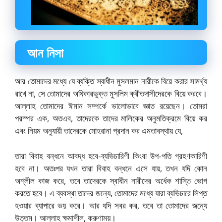
আন নিসা
আর তোমাদের মধ্যে যে ব্যক্তি স্বাধীন মুসলমান নারীকে বিয়ে করার সামর্থ্য
রাখে না, সে তোমাদের অধিকারভুক্ত মুসলিম ক্রীতদাসীদেরকে বিয়ে করবে।
আল্লাহ তোমাদের ঈমান সম্পর্কে ভালোভাবে জ্ঞাত রয়েছেন। তোমরা
পরস্পর এক, অতএব, তাদেরকে তাদের মালিকের অনুমতিক্রমে বিয়ে কর
এবং নিয়ম অনুযায়ী তাদেরকে মোহরানা প্রদান কর এমতাবস্থায় যে,
তারা বিবাহ বন্ধনে আবদ্ধ হবে-ব্যভিচারিণী কিংবা উপ-পতি গ্রহণকারিণী
হবে না। অতঃপর যখন তারা বিবাহ বন্ধনে এসে যায়, তখন যদি কোন
অশ্লীল কাজ করে, তবে তাদেরকে স্বাধীন নারীদের অর্ধেক শাস্তি ভোগ
করতে হবে। এ ব্যবস্থা তাদের জন্যে, তোমাদের মধ্যে যারা ব্যভিচারে লিপ্ত
হওয়ার ব্যাপারে ভয় করে। আর যদি সবর কর, তবে তা তোমাদের জন্যে
উত্তম। আল্লাহ ক্ষমাশীল, করুণাময়।