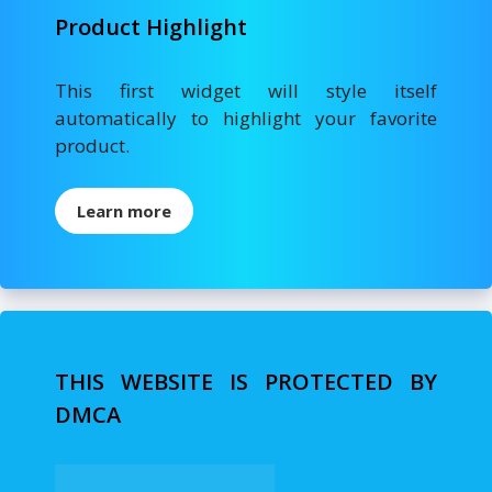
Product Highlight
This first widget will style itself
automatically to highlight your favorite
product.
Learn more
THIS WEBSITE IS PROTECTED BY
DMCA