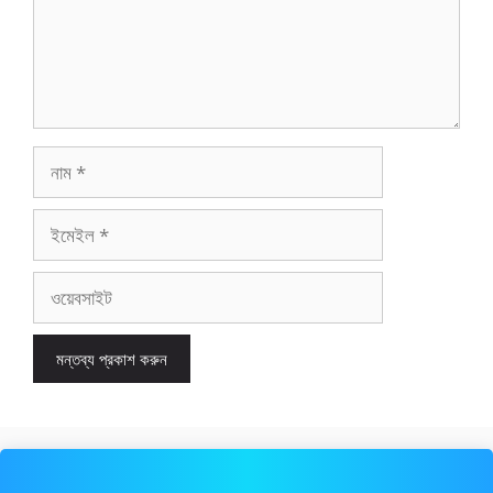
নাম
ইমেইল
ওয়েবসাইট