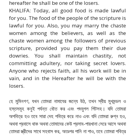
hereafter he shall be one of the losers.
KHALIFA: Today, all good food is made lawful
for you. The food of the people of the scripture is
lawful for you. Also, you may marry the chaste
women among the believers, as well as the
chaste women among the followers of previous
scripture, provided you pay them their due
dowries. You shall maintain chastity, not
committing adultery, nor taking secret lovers.
Anyone who rejects faith, all his work will be in
vain, and in the Hereafter he will be with the
losers.
হে মুমিনগণ, যখন তোমরা নামাযের জন্যে উঠ, তখন স্বীয় মুখমন্ডল ও
হস্তসমূহ কনুই পর্যন্ত ধৌত কর এবং পদযুগল গিটসহ। যদি তোমরা
অপবিত্র হও তবে সারা দেহ পবিত্র করে নাও এবং যদি তোমরা রুগ্ন হও,
অথবা প্রবাসে থাক অথবা তোমাদের কেউ প্রসাব-পায়খানা সেরে আসে অথবা
তোমরা স্ত্রীদের সাথে সহবাস কর, অতঃপর পানি না পাও, তবে তোমরা পবিত্র