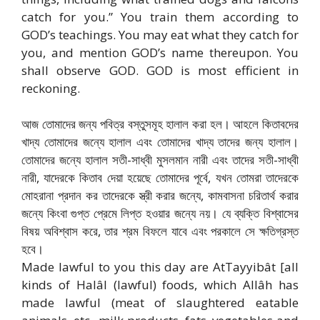
catch for you.” You train them according to
GOD’s teachings. You may eat what they catch for
you, and mention GOD’s name thereupon. You
shall observe GOD. GOD is most efficient in
reckoning.
আজ তোমাদের জন্য পবিত্র বস্তুসমূহ হালাল করা হল। আহলে কিতাবদের
খাদ্য তোমাদের জন্যে হালাল এবং তোমাদের খাদ্য তাদের জন্য হালাল।
তোমাদের জন্যে হালাল সতী-সাধ্বী মুসলমান নারী এবং তাদের সতী-সাধ্বী
নারী, যাদেরকে কিতাব দেয়া হয়েছে তোমাদের পূর্বে, যখন তোমরা তাদেরকে
মোহরানা প্রদান কর তাদেরকে স্ত্রী করার জন্যে, কামবাসনা চরিতার্থ করার
জন্যে কিংবা গুপ্ত প্রেমে লিপ্ত হওয়ার জন্যে নয়। যে ব্যক্তি বিশ্বাসের
বিষয় অবিশ্বাস করে, তার শ্রম বিফলে যাবে এবং পরকালে সে ক্ষতিগ্রস্ত
হবে।
Made lawful to you this day are At­Tayyibât [all
kinds of Halâl (lawful) foods, which Allâh has
made lawful (meat of slaughtered eatable