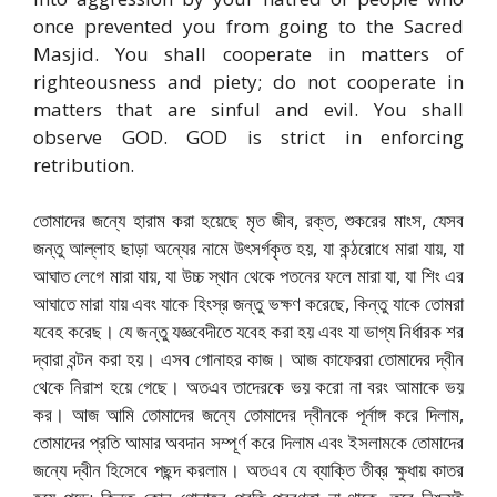
once prevented you from going to the Sacred
Masjid. You shall cooperate in matters of
righteousness and piety; do not cooperate in
matters that are sinful and evil. You shall
observe GOD. GOD is strict in enforcing
retribution.
তোমাদের জন্যে হারাম করা হয়েছে মৃত জীব, রক্ত, শুকরের মাংস, যেসব
জন্তু আল্লাহ ছাড়া অন্যের নামে উৎসর্গকৃত হয়, যা কন্ঠরোধে মারা যায়, যা
আঘাত লেগে মারা যায়, যা উচ্চ স্থান থেকে পতনের ফলে মারা যা, যা শিং এর
আঘাতে মারা যায় এবং যাকে হিংস্র জন্তু ভক্ষণ করেছে, কিন্তু যাকে তোমরা
যবেহ করেছ। যে জন্তু যজ্ঞবেদীতে যবেহ করা হয় এবং যা ভাগ্য নির্ধারক শর
দ্বারা বন্টন করা হয়। এসব গোনাহর কাজ। আজ কাফেররা তোমাদের দ্বীন
থেকে নিরাশ হয়ে গেছে। অতএব তাদেরকে ভয় করো না বরং আমাকে ভয়
কর। আজ আমি তোমাদের জন্যে তোমাদের দ্বীনকে পূর্নাঙ্গ করে দিলাম,
তোমাদের প্রতি আমার অবদান সম্পূর্ণ করে দিলাম এবং ইসলামকে তোমাদের
জন্যে দ্বীন হিসেবে পছন্দ করলাম। অতএব যে ব্যাক্তি তীব্র ক্ষুধায় কাতর