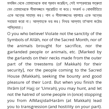
মসজিদ থেকে তোমাদেরকে বাধা প্রদান করেছিল, সেই সম্প্রদায়ের শুত্রুতা
যেন তোমাদেরকে সীমালঙ্ঘনে প্ররোচিত না করে। সৎকর্ম ও খোদাভীতিতে
একে অন্যের সাহায্য কর। পাপ ও সীমালঙ্ঘনের ব্যাপারে একে অন্যের
সহায়তা করো না। আল্লাহকে ভয় কর। নিশ্চয় আল্লাহ তা’আলা কঠোর
শাস্তিদাতা।
O you who believe! Violate not the sanctity of the
Symbols of Allâh, nor of the Sacred Month, nor of
the animals brought for sacrifice, nor the
garlanded people or animals, etc. [Marked by
the garlands on their necks made from the outer
part of the tree­stems (of Makkah) for their
security], nor the people coming to the Sacred
House (Makkah), seeking the bounty and good
pleasure of their Lord. But when you finish the
Ihrâm (of Hajj or ’Umrah), you may hunt, and let
not the hatred of some people in (once) stopping
you from Al­Masjid­al­Harâm (at Makkah) lead
you to transgression (and hostility on your part).