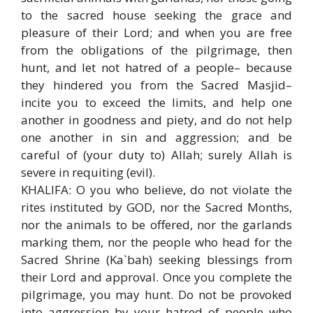
to the sacred house seeking the grace and
pleasure of their Lord; and when you are free
from the obligations of the pilgrimage, then
hunt, and let not hatred of a people– because
they hindered you from the Sacred Masjid–
incite you to exceed the limits, and help one
another in goodness and piety, and do not help
one another in sin and aggression; and be
careful of (your duty to) Allah; surely Allah is
severe in requiting (evil).
KHALIFA: O you who believe, do not violate the
rites instituted by GOD, nor the Sacred Months,
nor the animals to be offered, nor the garlands
marking them, nor the people who head for the
Sacred Shrine (Ka`bah) seeking blessings from
their Lord and approval. Once you complete the
pilgrimage, you may hunt. Do not be provoked
into aggression by your hatred of people who