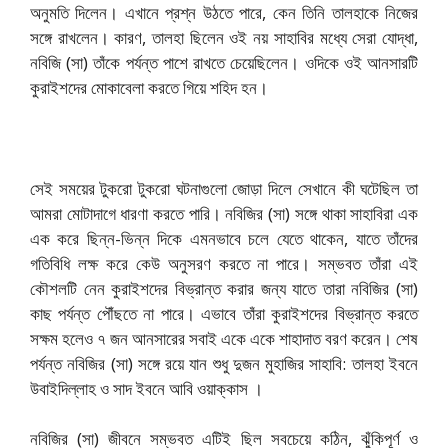
অনুমতি দিলেন। এখানে প্রশ্ন উঠতে পারে, কেন তিনি তালহাকে নিজের
সঙ্গে রাখলেন। কারণ, তালহা ছিলেন ওই নয় সাহাবির মধ্যে সেরা যোদ্ধা,
নবিজি (সা) তাঁকে পর্যন্ত পাশে রাখতে চেয়েছিলেন। ওদিকে ওই আনসারটি
কুরাইশদের মোকাবেলা করতে গিয়ে শহিদ হন।
সেই সময়ের টুকরো টুকরো ঘটনাগুলো জোড়া দিলে সেখানে কী ঘটেছিল তা
আমরা মোটাদাগে ধারণা করতে পারি। নবিজির (সা) সঙ্গে থাকা সাহাবিরা এক
এক করে ছিন্ন-ভিন্ন দিকে এমনভাবে চলে যেতে থাকেন, যাতে তাঁদের
গতিবিধি লক্ষ করে কেউ অনুসরণ করতে না পারে। সম্ভবত তাঁরা এই
কৌশলটি নেন কুরাইশদের বিভ্রান্ত করার জন্য যাতে তারা নবিজির (সা)
কাছ পর্যন্ত পৌঁছতে না পারে। এভাবে তাঁরা কুরাইশদের বিভ্রান্ত করতে
সক্ষম হলেও ৭ জন আনসারের সবাই একে একে শাহাদাত বরণ করেন। শেষ
পর্যন্ত নবিজির (সা) সঙ্গে রয়ে যান শুধু দুজন মুহাজির সাহাবি: তালহা ইবনে
উবাইদিল্লাহ ও সাদ ইবনে আবি ওয়াক্কাস ।
নবিজির (সা) জীবনে সম্ভবত এটিই ছিল সবচেয়ে কঠিন, ঝুঁকিপূর্ণ ও