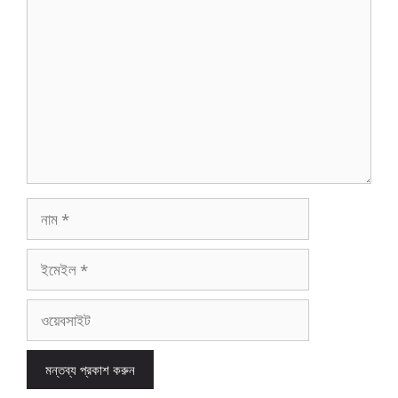
নাম
ইমেইল
ওয়েবসাইট