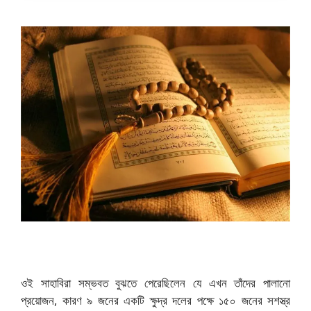
ওই সাহাবিরা সম্ভবত বুঝতে পেরেছিলেন যে এখন তাঁদের পালানো
প্রয়োজন, কারণ ৯ জনের একটি ক্ষুদ্র দলের পক্ষে ১৫০ জনের সশস্ত্র