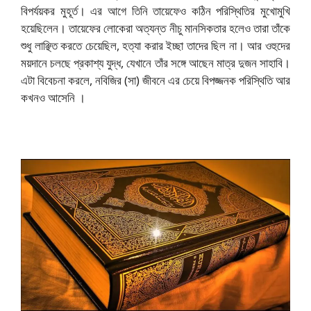
বিপর্যয়কর মুহূর্ত। এর আগে তিনি তায়েফেও কঠিন পরিস্থিতির মুখোমুখি
হয়েছিলেন। তায়ে
ফের লোকেরা অত্যন্ত নীচু মানসিকতার হলেও তারা তাঁকে
শুধু লাঞ্ছিত করতে চেয়েছিল, হত্যা করার ইচ্ছা তাদের ছিল না। আর ওহুদের
ময়দানে চলছে প্রকাশ্য যুদ্ধ, যেখানে তাঁর সঙ্গে আছেন মাত্র দুজন সাহাবি।
এটা বিবেচনা করলে, নবিজির (সা) জীবনে এর চেয়ে বিপজ্জনক পরিস্থিতি আর
কখনও আসেনি ।